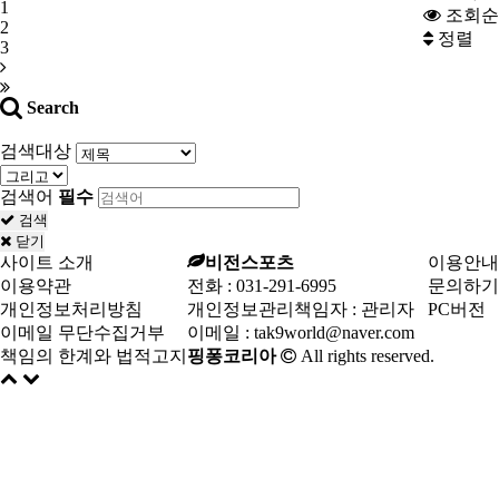
1
조회순
2
정렬
3
Search
검색대상
검색어
필수
검색
닫기
사이트 소개
비전스포츠
이용안내
이용약관
전화 :
031-291-6995
문의하기
개인정보처리방침
개인정보관리책임자 : 관리자
PC버전
이메일 무단수집거부
이메일 :
tak9world@naver.com
책임의 한계와 법적고지
핑퐁코리아
All rights reserved.