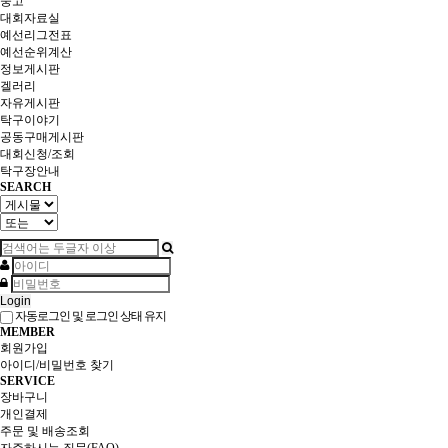
중고
대회자료실
예선리그전표
예선순위계산
정보게시판
겔러리
자유게시판
탁구이야기
공동구매게시판
대회신청/조회
탁구장안내
SEARCH
Login
자동로그인 및 로그인 상태 유지
MEMBER
회원가입
아이디/비밀번호 찾기
SERVICE
장바구니
개인결제
주문 및 배송조회