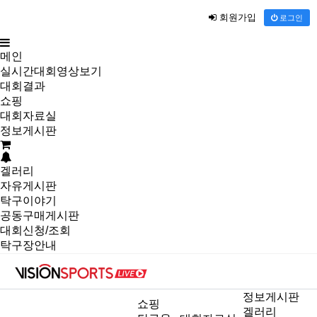
회원가입
로그인
메인
실시간대회영상보기
대회결과
쇼핑
대회자료실
정보게시판
겔러리
자유게시판
탁구이야기
공동구매게시판
대회신청/조회
탁구장안내
정보게시판
쇼핑
겔러리