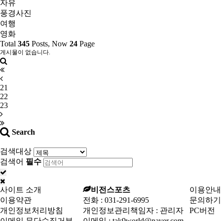
자유
풍경사진
여행
영화
Total
345
Posts, Now
24
Page
게시물이 없습니다.
21
22
23
Search
검색대상
검색어
필수
사이트 소개
비전스포츠
이용안내
이용약관
전화 :
031-291-6995
문의하기
개인정보처리방침
개인정보관리책임자 : 관리자
PC버전
이메일 무단수집거부
이메일 :
tak9world@naver.com