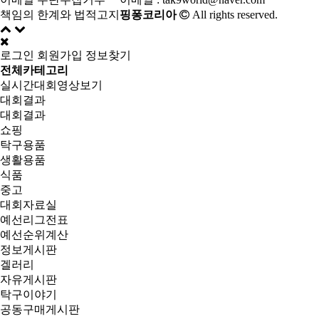
책임의 한계와 법적고지
핑퐁코리아
All rights reserved.
로그인
회원가입
정보찾기
전체카테고리
실시간대회영상보기
대회결과
대회결과
쇼핑
탁구용품
생활용품
식품
중고
대회자료실
예선리그전표
예선순위계산
정보게시판
겔러리
자유게시판
탁구이야기
공동구매게시판